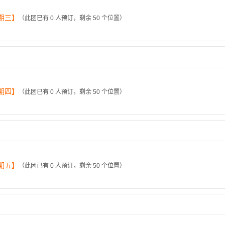
星期三】
（此团已有 0 人预订，剩余 50 个位置）
星期四】
（此团已有 0 人预订，剩余 50 个位置）
星期五】
（此团已有 0 人预订，剩余 50 个位置）