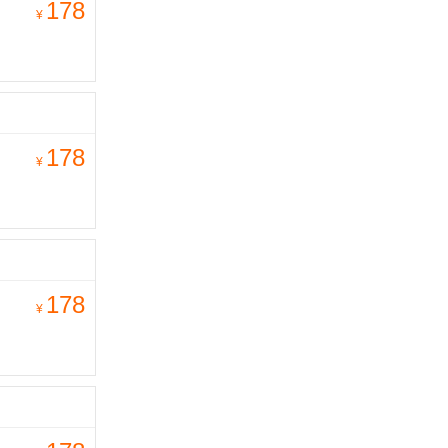
178
¥
178
¥
178
¥