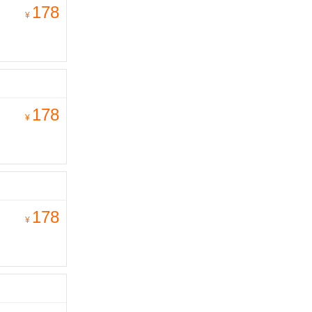
178
¥
178
¥
178
¥