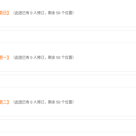
星期日】
（此团已有 0 人预订，剩余 50 个位置）
星期一】
（此团已有 0 人预订，剩余 50 个位置）
星期二】
（此团已有 0 人预订，剩余 50 个位置）