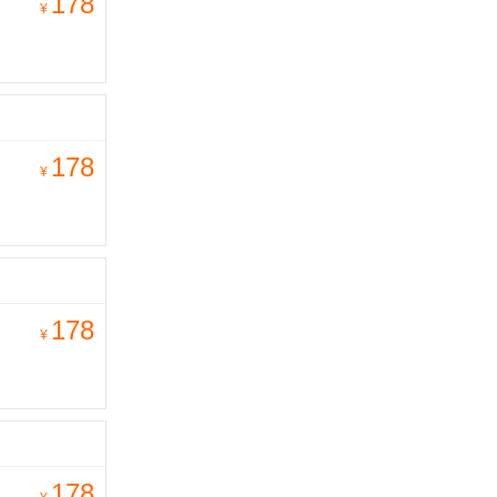
178
¥
178
¥
178
¥
178