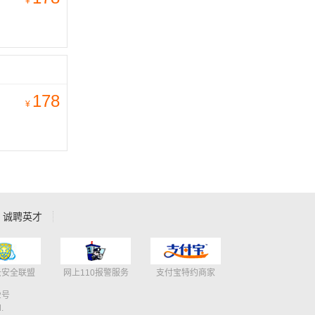
¥
178
¥
诚聘英才
云安全联盟
网上110报警服务
支付宝特约商家
2号
.