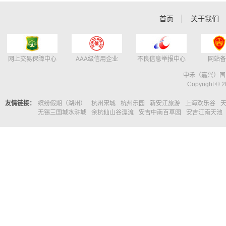
首页
关于我们
网上交易保障中心
AAA级信用企业
不良信息举报中心
网站备
中禾（嘉兴）国
Copyright © 2
友情链接：
缤纷假期（湖州）
杭州宋城
杭州乐园
新安江旅游
上海欢乐谷
无锡三国城水浒城
余杭仙山谷漂流
安吉中南百草园
安吉江南天池