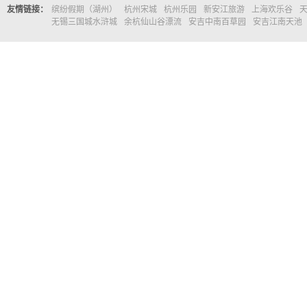
友情链接：
缤纷假期（湖州）
杭州宋城
杭州乐园
新安江旅游
上海欢乐谷
无锡三国城水浒城
余杭仙山谷漂流
安吉中南百草园
安吉江南天池