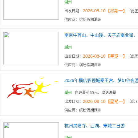
湖州
2026-08-10【星期一】
出发日期：
（此团
供应商：缤纷假期湖州
南京牛首山、中山陵、夫子庙商业街、
湖州
2026-08-10【星期一】
出发日期：
（此团
供应商：缤纷假期湖州
2026年横店影视城秦王宫、梦幻谷
湖州
自理夏苑60元，赠送晚餐
2026-08-10【星期一】
出发日期：
（此团
供应商：缤纷假期湖州
杭州灵隐寺、西湖、宋城二日游