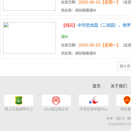
2026-08-10【星期一】
出发日期：
（此团
供应商：缤纷假期湖州
【纯玩】
中华恐龙园（二进园）、侏罗
湖州
2026-08-10【星期一】
出发日期：
（此团
供应商：缤纷假期湖州
前十页
首页
关于我们
网上交易保障中心
AAA级信用企业
不良信息举报中心
网站备
中禾（嘉兴）国
Copyright © 2