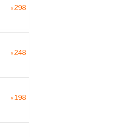
298
¥
248
¥
198
¥