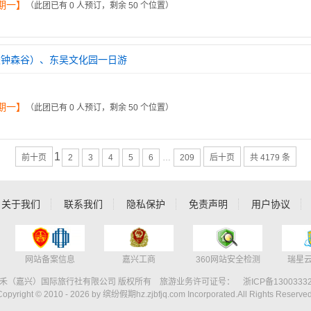
星期一】
（此团已有 0 人预订，剩余 50 个位置）
天钟森谷）、东吴文化园一日游
星期一】
（此团已有 0 人预订，剩余 50 个位置）
1
前十页
2
3
4
5
6
…
209
后十页
共 4179 条
关于我们
联系我们
隐私保护
免责声明
用户协议
网站备案信息
嘉兴工商
360网站安全检测
瑞星
禾（嘉兴）国际旅行社有限公司 版权所有 旅游业务许可证号：
浙ICP备1300333
Copyright © 2010 -
2026 by 缤纷假期hz.zjbfjq.com Incorporated.All Rights Reserved