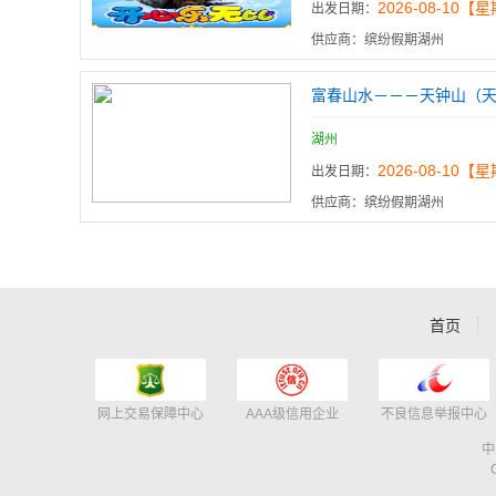
2026-08-10【
出发日期：
供应商：缤纷假期湖州
富春山水－－－天钟山（
湖州
2026-08-10【
出发日期：
供应商：缤纷假期湖州
首页
网上交易保障中心
AAA级信用企业
不良信息举报中心
中