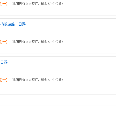
星期一】
（此团已有 0 人预订，剩余 50 个位置）
江杨帆游船一日游
星期一】
（此团已有 0 人预订，剩余 50 个位置）
一日游
星期一】
（此团已有 0 人预订，剩余 50 个位置）
游