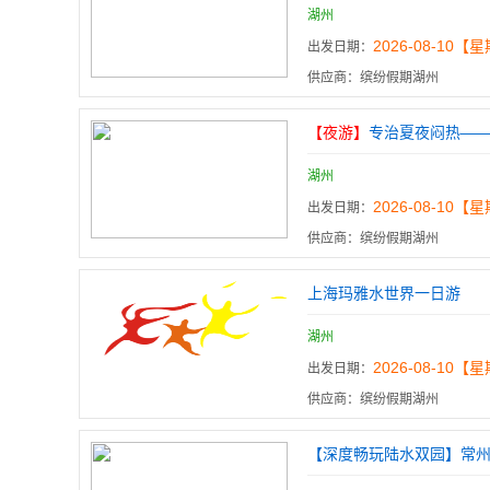
湖州
2026-08-10【
出发日期：
供应商：缤纷假期湖州
【夜游】
专治夏夜闷热—
湖州
2026-08-10【
出发日期：
供应商：缤纷假期湖州
上海玛雅水世界一日游
湖州
2026-08-10【
出发日期：
供应商：缤纷假期湖州
【深度畅玩陆水双园】常