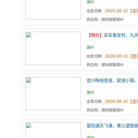
湖州
2026-08-10【
出发日期：
供应商：缤纷假期湖州
【特价】
安吉鲁家村、九
湖州
2026-08-10【
出发日期：
供应商：缤纷假期湖州
宜兴陶祖圣境、窑湖小镇
湖州
2026-08-10【
出发日期：
供应商：缤纷假期湖州
富阳通天飞瀑、黄公望隐