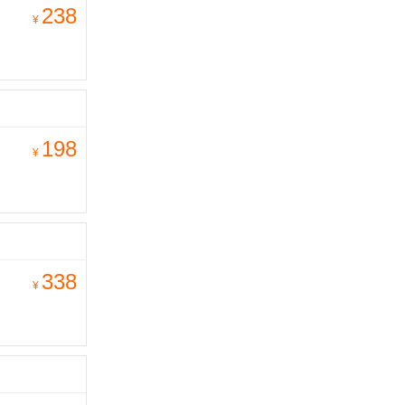
238
¥
198
¥
338
¥