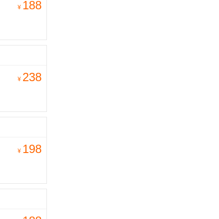
188
¥
238
¥
198
¥