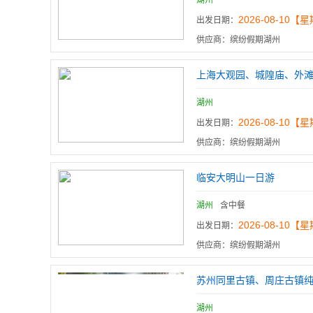
湖州
2026-08-10【
出发日期：
供应商：缤纷假期湖州
上海大观园、城隍庙、外
湖州
2026-08-10【
出发日期：
供应商：缤纷假期湖州
临安大明山一日游
湖州
含中餐
2026-08-10【
出发日期：
供应商：缤纷假期湖州
苏州同里古镇、周庄古镇
湖州