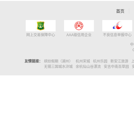
首页
网上交易保障中心
AAA级信用企业
不良信息举报中心
中
友情链接：
缤纷假期（湖州）
杭州宋城
杭州乐园
新安江旅游
无锡三国城水浒城
余杭仙山谷漂流
安吉中南百草园