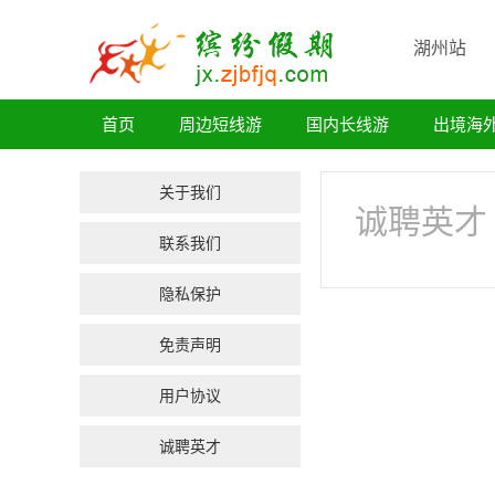
湖州站
首页
周边短线游
国内长线游
出境海
关于我们
诚聘英才
联系我们
隐私保护
免责声明
用户协议
诚聘英才