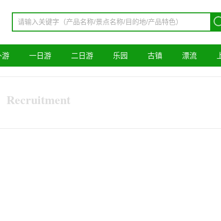
外游
一日游
二日游
乐园
古镇
漂流
Recruitment