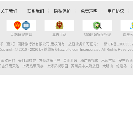
关于我们
联系我们
隐私保护
免责声明
用户协议
网站备案信息
嘉兴工商
360网站安全检测
瑞星
禾（嘉兴）国际旅行社有限公司 版权所有 旅游业务许可证号：
浙ICP备1300333
Copyright © 2010 -
2026 by 缤纷假期hz.zjbfjq.com Incorporated.All Rights Reserved
上海欢乐谷
天目湖旅游
方特欢乐世界
灵山胜境
横店影视城
木渎古镇
安吉竹博
安吉江南天池
上海热带风暴
上海影视乐园
苏州吴中太湖旅游
大明山
蛇蟠岛