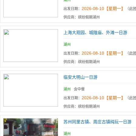
湖州
2026-08-10【星期一】
出发日期：
（此团
供应商：缤纷假期湖州
上海大观园、城隍庙、外滩一日游
湖州
2026-08-10【星期一】
出发日期：
（此团
供应商：缤纷假期湖州
临安大明山一日游
湖州
含中餐
2026-08-10【星期一】
出发日期：
（此团
供应商：缤纷假期湖州
苏州同里古镇、周庄古镇纯玩一日游
湖州