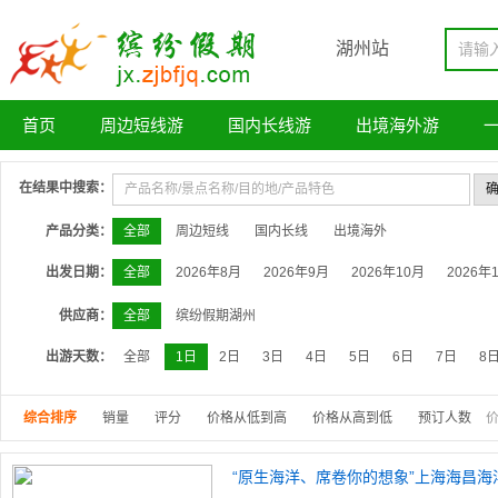
湖州站
首页
周边短线游
国内长线游
出境海外游
在结果中搜索：
产品分类：
全部
周边短线
国内长线
出境海外
出发日期：
全部
2026年8月
2026年9月
2026年10月
2026年
供应商：
全部
缤纷假期湖州
出游天数：
全部
1日
2日
3日
4日
5日
6日
7日
8
综合排序
销量
评分
价格从低到高
价格从高到低
预订人数
价
“原生海洋、席卷你的想象”上海海昌