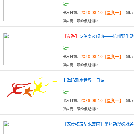
湖州
2026-08-10【星期一】
出发日期：
（此团
供应商：缤纷假期湖州
【夜游】
专治夏夜闷热——杭州野生动
湖州
2026-08-10【星期一】
出发日期：
（此团
供应商：缤纷假期湖州
上海玛雅水世界一日游
湖州
2026-08-10【星期一】
出发日期：
（此团
供应商：缤纷假期湖州
【深度畅玩陆水双园】常州动漫嬉戏谷