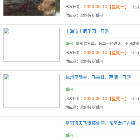
2026-08-10【星期一】
出发日期：
（此团
供应商：缤纷假期湖州
上海迪士尼乐园一日游
湖州
提前给名单，名单一经确认，不可改退
2026-08-10【星期一】
出发日期：
（此团
供应商：缤纷假期湖州
杭州灵隐寺、飞来峰、西湖一日游
湖州
2026-08-10【星期一】
出发日期：
（此团
供应商：缤纷假期湖州
富阳通天飞瀑葛仙洞、东吴龙门古镇一
湖州