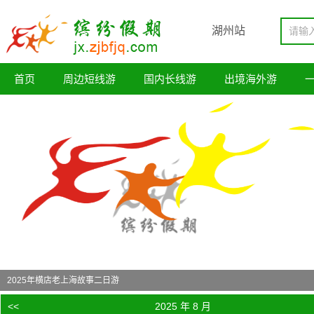
湖州站
首页
周边短线游
国内长线游
出境海外游
2025年横店老上海故事二日游
<<
2025 年 8 月