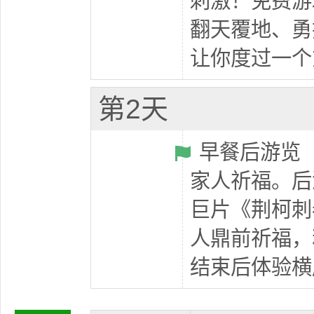
刺激！免费游
翻天覆地、勇
让你度过一个
第2天
早餐后游览【
家人祈福。后
巨片《荆柯刺
人鼎前祈福，
结束后体验横