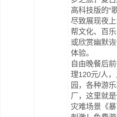
高科技版的“
尽致展现夜上
帮文化、百乐
或欣赏幽默诙
体验。
自由晚餐后前
理120元/
园，各种游乐
厂，这里就是
灾难场景《暴