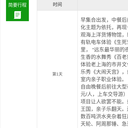
时间
简要行程
早集合出发，中餐后
化主题为依托，再现
观海上洋货博物馆，
有轨电车体验《生死
里， “远东最华丽的
生香的水舞秀《百老
体验老上海的市井文
乐秀《大闹天宫》，
第1天
室内亲子职业体验。
自由晚餐后前往大型
元/人，上车交导游
项目让人欲罢不能。
王国，亲子乐翻天。
数百吨洪水夹杂着狂
天轮、阿周那锤、急