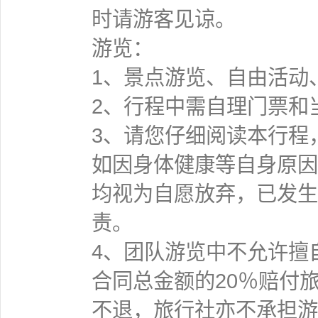
时请游客见谅。
游览：
1、景点游览、自由活动
2、行程中需自理门票和
3、请您仔细阅读本行程
如因身体健康等自身原因
均视为自愿放弃，已发生
责。
4、团队游览中不允许擅
合同总金额的20％赔付
不退，旅行社亦不承担游