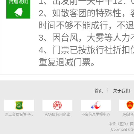
1、出发前一天中午12：
附加说明
2、如散客团的特殊性，
时间不够不能成行
3、因台风，大雾等人力
4、门票已按旅行社折扣
重复退减门票。
首页
关于我们
网上交易保障中心
AAA级信用企业
不良信息举报中心
网站备
中禾（嘉兴）国
Copyright © 2