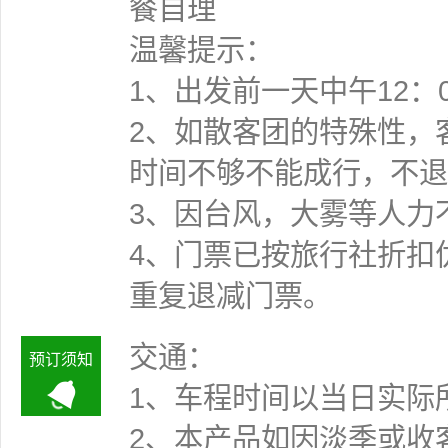
餐自理
温馨提示：
1、出发前一天中午12：
2、如散客团的特殊性，
时间不够不能成行
3、因台风，大雾等人力
4、门票已按旅行社折扣
重复退减门票。
交通：
预订须知
1、车程时间以当日实际
2、本产品如因淡季或收