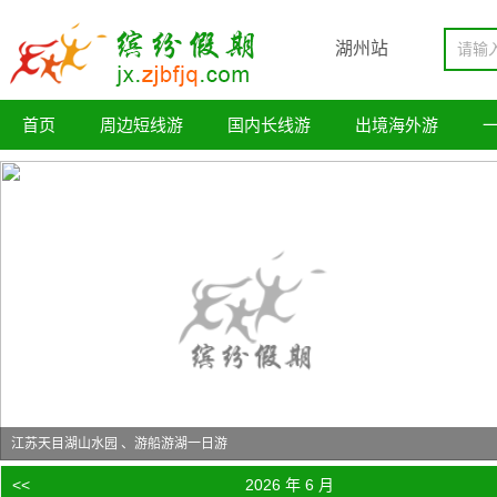
湖州站
首页
周边短线游
国内长线游
出境海外游
江苏天目湖山水园 、游船游湖一日游
<<
2026 年 6 月