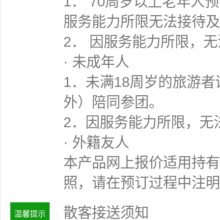
1． 70周岁以上老年
服务能力所限无法接待及
2． 因服务能力所限，
· 未成年人
1．未满18周岁的旅游
外）陪同参团。
2．因服务能力所限，无
· 外籍友人
本产品网上报价适用持有
照，请在预订过程中注明
散客接送须知
温馨提示