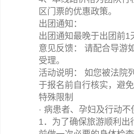
区门票的优惠政策。
出团通知：
出团通知最晚于出团前1
意见反馈： 请配合导游
受理。
活动说明： 如您被法院
于报名前自行核实，避免
特殊限制
· 病患者、孕妇及行动不
1．为了确保旅游顺利出
前做一次必要的身体检查