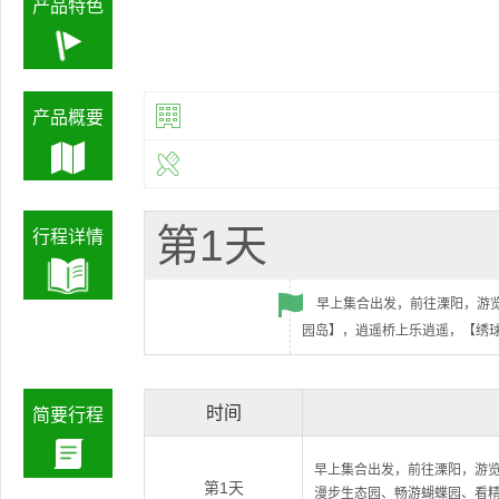
产品特色
产品概要
第1天
行程详情
早上集合出发，前往溧阳，游
园岛】，逍遥桥上乐逍遥，【绣
时间
简要行程
早上集合出发，前往溧阳，游
第1天
漫步生态园、畅游蝴蝶园、看