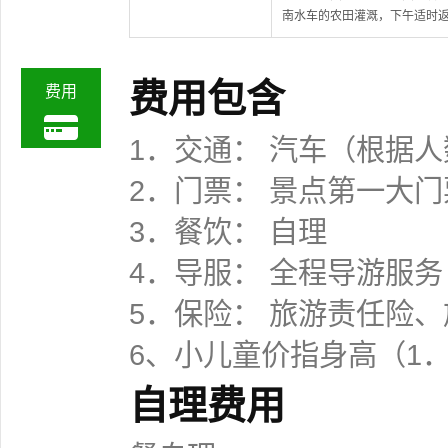
南水车的农田灌溉，下午适时
费用包含
费用
1．交通： 汽车（根据
2．门票： 景点第一大
3．餐饮： 自理
4．导服： 全程导游服务
5．保险： 旅游责任险
6、小儿童价指身高（1
自理费用