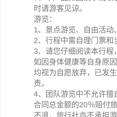
时请游客见谅。
游览：
1、景点游览、自由活动
2、行程中需自理门票和
3、请您仔细阅读本行程
如因身体健康等自身原因
均视为自愿放弃，已发生
责。
4、团队游览中不允许擅
合同总金额的20％赔付
不退，旅行社亦不承担游