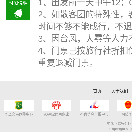
1、出发前一天中午12：
附加说明
2、如散客团的特殊性，
时间不够不能成行
3、因台风，大雾等人力
4、门票已按旅行社折扣
重复退减门票。
首页
关于我们
网上交易保障中心
AAA级信用企业
不良信息举报中心
网站备
中禾（嘉兴）国
Copyright © 2