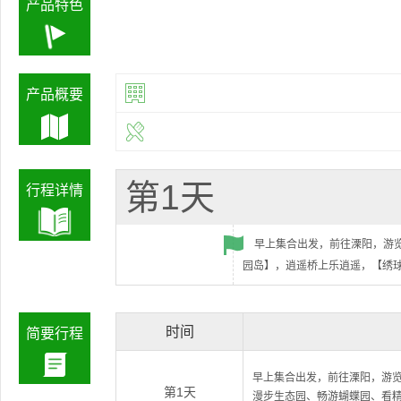
产品特色
产品概要
第1天
行程详情
早上集合出发，前往溧阳，游
园岛】，逍遥桥上乐逍遥，【绣
时间
简要行程
早上集合出发，前往溧阳，游
第1天
漫步生态园、畅游蝴蝶园、看