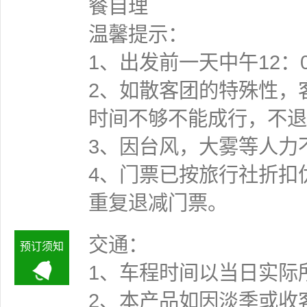
餐自理
温馨提示：
1、出发前一天中午12：
2、如散客团的特殊性，
时间不够不能成行
3、因台风，大雾等人力
4、门票已按旅行社折扣
重复退减门票。
交通：
预订须知
1、车程时间以当日实际
2、本产品如因淡季或收