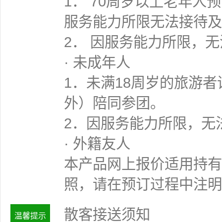
1． 70周岁以上老年
服务能力所限无法接待及
2． 因服务能力所限，
· 未成年人
1．未满18周岁的旅游
外）陪同参团。
2．因服务能力所限，无
· 外籍友人
本产品网上报价适用持有
照，请在预订过程中注明
散客接送须知
温馨提示