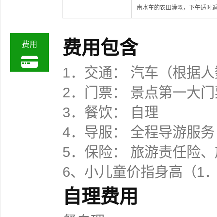
南水车的农田灌溉，下午适时
费用包含
费用
1．交通： 汽车（根据
2．门票： 景点第一大
3．餐饮： 自理
4．导服： 全程导游服务
5．保险： 旅游责任险
6、小儿童价指身高（1
自理费用