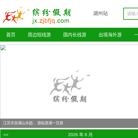
湖州站
首页
周边短线游
国内长线游
出境海外游
江苏天目湖山水园 、游船游湖一日游
<<
2026 年 6 月