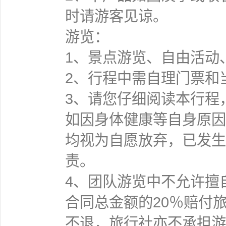
时请游客见谅。
游览：
1、景点游览、自由活动
2、行程中需自理门票和
3、请您仔细阅读本行程
如因身体健康等自身原因
均视为自愿放弃，已发生
责。
4、团队游览中不允许擅
合同总金额的20％赔付
不退，旅行社亦不承担游