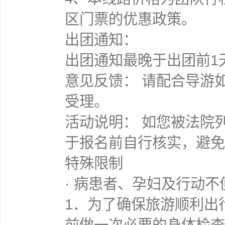
区门票的优惠政策。
出团通知：
出团通知最晚于出团前1
意见反馈： 请配合导游
受理。
活动说明： 如您被法院
于报名前自行核实，避免
特殊限制
· 病患者、孕妇及行动不
1．为了确保旅游顺利出
前做一次必要的身体检查