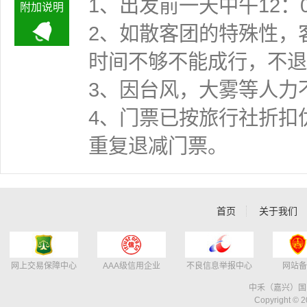
1、出发前一天中午12：
附加说明
2、如散客团的特殊性，
时间不够不能成行
3、因台风，大雾等人力
4、门票已按旅行社折扣
重复退减门票。
首页
关于我们
网上交易保障中心
AAA级信用企业
不良信息举报中心
网站备
中禾（嘉兴）国
Copyright © 2