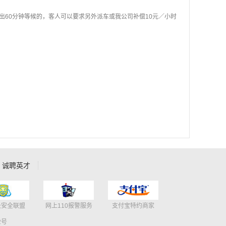
出60分钟等候的，客人可以要求另外派车或我公司补偿10元／小时
诚聘英才
云安全联盟
网上110报警服务
支付宝特约商家
2号