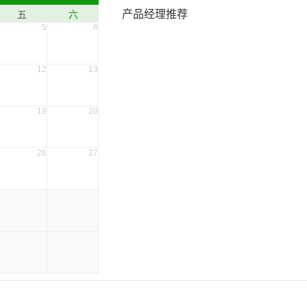
产品经理推荐
五
六
5
6
12
13
19
20
26
27