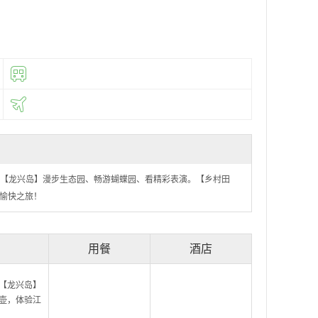
【龙兴岛】漫步生态园、畅游蝴蝶园、看精彩表演。【乡村田
愉快之旅！
用餐
酒店
【龙兴岛】
壶，体验江