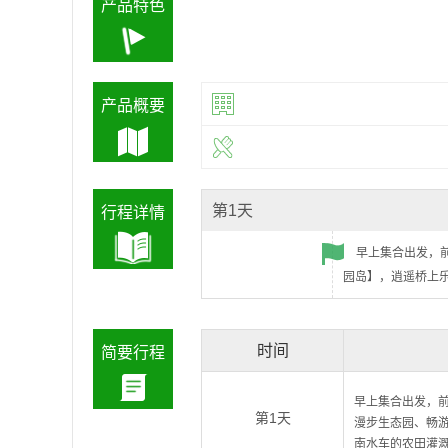
产品特色
产品概要
第1天
行程详情
早上集合出发，
园岛】，逍遥桥上
时间
简要行程
早上集合出发，
第1天
漫步生态园、畅
南水车的农田灌