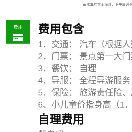
南水车的农田灌溉，下午适时
费用包含
费用
1．交通： 汽车（根据
2．门票： 景点第一大
3．餐饮： 自理
4．导服： 全程导游服务
5．保险： 旅游责任险
6、小儿童价指身高（1
自理费用