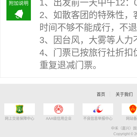
1、出发前一天中午12：
附加说明
2、如散客团的特殊性，
时间不够不能成行
3、因台风，大雾等人力
4、门票已按旅行社折扣
重复退减门票。
首页
关于我们
网上交易保障中心
AAA级信用企业
不良信息举报中心
网站备
中禾（嘉兴）国
Copyright © 2