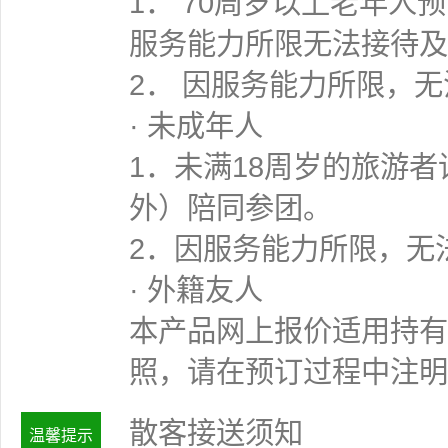
1． 70周岁以上老年
服务能力所限无法接待及
2． 因服务能力所限，
· 未成年人
1．未满18周岁的旅游
外）陪同参团。
2．因服务能力所限，无
· 外籍友人
本产品网上报价适用持有
照，请在预订过程中注明
散客接送须知
温馨提示