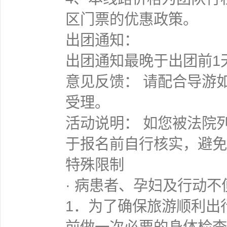
区门票的优惠政策。
出团通知：
出团通知最晚于出团前1
意见反馈： 请配合导游
受理。
活动说明： 如您被法院
于报名前自行核实，避免
特殊限制
· 病患者、孕妇及行动不
1．为了确保旅游顺利出
前做一次必要的身体检查