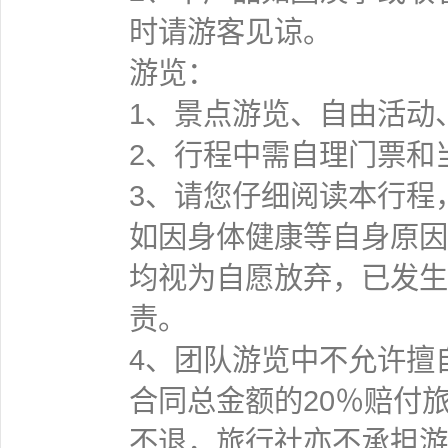
时请游客见谅。
游览：
1、景点游览、自由活动
2、行程中需自理门票和
3、请您仔细阅读本行程
如因身体健康等自身原因
均视为自愿放弃，已发生
责。
4、团队游览中不允许擅
合同总金额的20％赔付
不退，旅行社亦不承担游