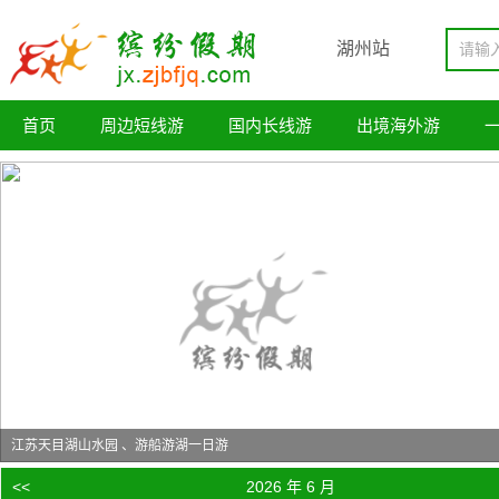
湖州站
首页
周边短线游
国内长线游
出境海外游
江苏天目湖山水园 、游船游湖一日游
<<
2026 年 6 月