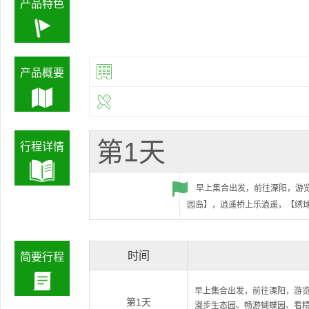
产品特色
产品概要
第1天
行程详情
早上集合出发，前往溧阳，游
园岛】，逍遥桥上乐逍遥，【绣
时间
简要行程
早上集合出发，前往溧阳，游
第1天
漫步生态园、畅游蝴蝶园、看