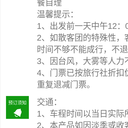
餐自理
温馨提示：
1、出发前一天中午12：
2、如散客团的特殊性，
时间不够不能成行
3、因台风，大雾等人力
4、门票已按旅行社折扣
重复退减门票。
交通：
预订须知
1、车程时间以当日实际
2、本产品如因淡季或收