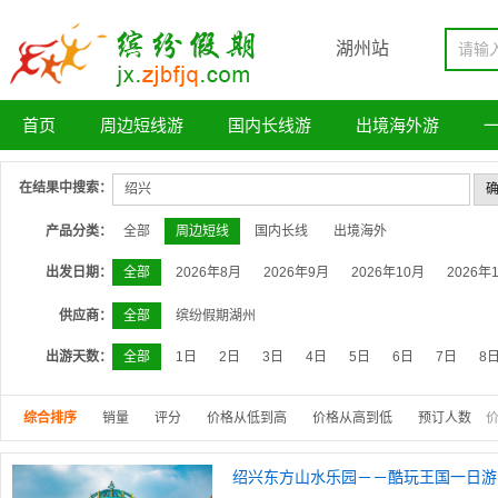
湖州站
首页
周边短线游
国内长线游
出境海外游
在结果中搜索：
产品分类：
全部
周边短线
国内长线
出境海外
出发日期：
全部
2026年8月
2026年9月
2026年10月
2026年
供应商：
全部
缤纷假期湖州
出游天数：
全部
1日
2日
3日
4日
5日
6日
7日
8
综合排序
销量
评分
价格从低到高
价格从高到低
预订人数
价
绍兴东方山水乐园－－酷玩王国一日游