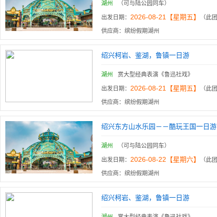
湖州
（可与陆公园同车）
2026-08-21【星期五】
出发日期：
（此团
供应商：缤纷假期湖州
绍兴柯岩、鉴湖，鲁镇一日游
湖州
赏大型经典表演《鲁迅社戏》
2026-08-21【星期五】
出发日期：
（此团
供应商：缤纷假期湖州
绍兴东方山水乐园－－酷玩王国一日游
湖州
（可与陆公园同车）
2026-08-22【星期六】
出发日期：
（此团
供应商：缤纷假期湖州
绍兴柯岩、鉴湖，鲁镇一日游