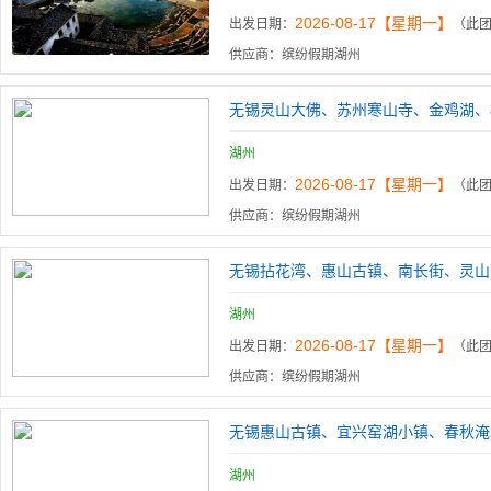
2026-08-17【星期一】
出发日期：
（此团
供应商：缤纷假期湖州
无锡灵山大佛、苏州寒山寺、金鸡湖、
湖州
2026-08-17【星期一】
出发日期：
（此团
供应商：缤纷假期湖州
无锡拈花湾、惠山古镇、南长街、灵山
湖州
2026-08-17【星期一】
出发日期：
（此团
供应商：缤纷假期湖州
无锡惠山古镇、宜兴窑湖小镇、春秋淹
湖州