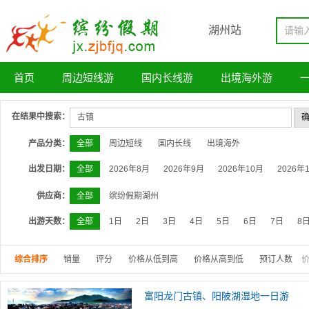
湖州站
首页
周边短线游
国内长线游
出境海外游
在结果中搜索：
产品分类：
全部
周边短线
国内长线
出境海外
出发日期：
全部
2026年8月
2026年9月
2026年10月
2026年
供应商：
全部
缤纷假期湖州
出游天数：
全部
1日
2日
3日
4日
5日
6日
7日
8
综合排序
销量
评分
价格从低到高
价格从高到低
预订人数
价
富阳龙门古镇、阳陂湖湿地一日游