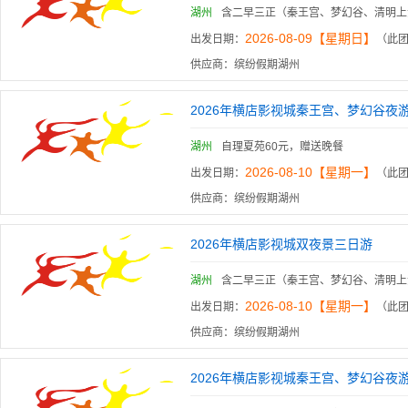
湖州
含二早三正（秦王宫、梦幻谷、清明上
2026-08-09【星期日】
出发日期：
（此团
供应商：缤纷假期湖州
2026年横店影视城秦王宫、梦幻谷
湖州
自理夏苑60元，赠送晚餐
2026-08-10【星期一】
出发日期：
（此团
供应商：缤纷假期湖州
2026年横店影视城双夜景三日游
湖州
含二早三正（秦王宫、梦幻谷、清明上
2026-08-10【星期一】
出发日期：
（此团
供应商：缤纷假期湖州
2026年横店影视城秦王宫、梦幻谷