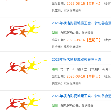
2026-08-15【星期六】
出发日期：
（此团
供应商：缤纷假期湖州
2026年横店影视城秦王宫、梦幻谷
湖州
自理夏苑60元，赠送晚餐
2026-08-16【星期日】
出发日期：
（此团
供应商：缤纷假期湖州
2026年横店影视城双夜景三日游
湖州
含二早三正（秦王宫、梦幻谷、清明上
2026-08-16【星期日】
出发日期：
（此团
供应商：缤纷假期湖州
2026年横店影视城秦王宫、梦幻谷
湖州
自理夏苑60元，赠送晚餐