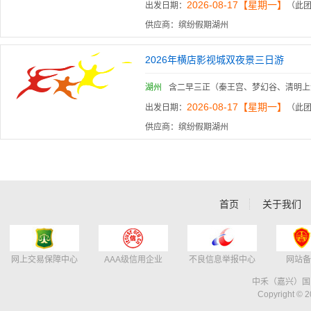
2026-08-17【星期一】
出发日期：
（此团
供应商：缤纷假期湖州
2026年横店影视城双夜景三日游
湖州
含二早三正（秦王宫、梦幻谷、清明上
2026-08-17【星期一】
出发日期：
（此团
供应商：缤纷假期湖州
首页
关于我们
网上交易保障中心
AAA级信用企业
不良信息举报中心
网站备
中禾（嘉兴）国
Copyright © 2