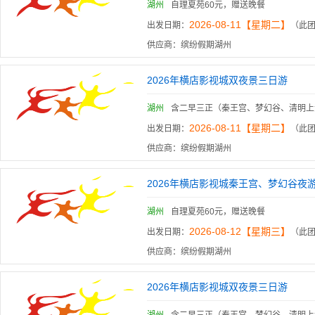
湖州
自理夏苑60元，赠送晚餐
2026-08-11【星期二】
出发日期：
（此团
供应商：缤纷假期湖州
2026年横店影视城双夜景三日游
湖州
含二早三正（秦王宫、梦幻谷、清明上
2026-08-11【星期二】
出发日期：
（此团
供应商：缤纷假期湖州
2026年横店影视城秦王宫、梦幻谷
湖州
自理夏苑60元，赠送晚餐
2026-08-12【星期三】
出发日期：
（此团
供应商：缤纷假期湖州
2026年横店影视城双夜景三日游