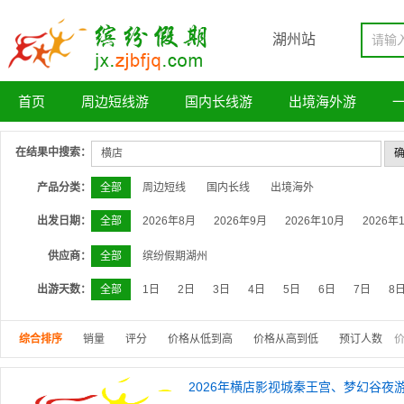
湖州站
首页
周边短线游
国内长线游
出境海外游
在结果中搜索：
产品分类：
全部
周边短线
国内长线
出境海外
出发日期：
全部
2026年8月
2026年9月
2026年10月
2026年
供应商：
全部
缤纷假期湖州
出游天数：
全部
1日
2日
3日
4日
5日
6日
7日
8
综合排序
销量
评分
价格从低到高
价格从高到低
预订人数
价
2026年横店影视城秦王宫、梦幻谷