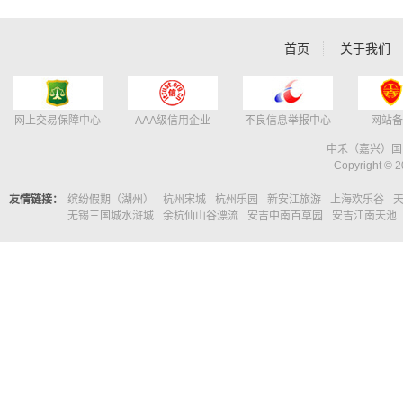
首页
关于我们
网上交易保障中心
AAA级信用企业
不良信息举报中心
网站备
中禾（嘉兴）国
Copyright © 2
友情链接：
缤纷假期（湖州）
杭州宋城
杭州乐园
新安江旅游
上海欢乐谷
无锡三国城水浒城
余杭仙山谷漂流
安吉中南百草园
安吉江南天池